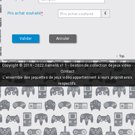
€
Prix achat souhaité
*
Top
Copyright © 2019 - 2022 Gamelib v1.1 - Gestion de collection de jeux vidéo -
Contact
L'ensemble des jaquettes de jeux vidéo appartiennent à leurs propriétaires
respectifs.